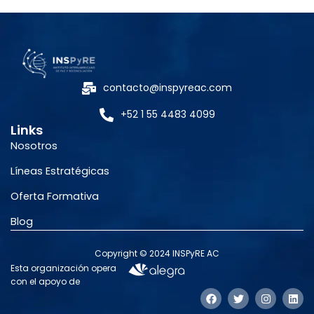
contacto@inspyreac.com
+52 1 55 4483 4099
Links
Nosotros
Líneas Estratégicas
Oferta Formativa
Blog
Copyright © 2024 INSPyRE AC
Esta organización opera
con el apoyo de
F
T
I
L
a
w
n
i
c
i
s
n