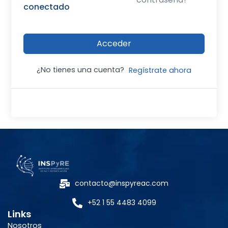
conectado
Acceder
¿No tienes una cuenta?
Regístrate ahora
contacto@inspyreac.com
+52 1 55 4483 4099
Links
Nosotros