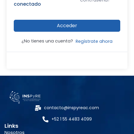
conectado
Acceder
¿No tienes una cuenta?
Regístrate ahora
contacto@inspyreac.com
+52 1 55 4483 4099
Links
Nosotros