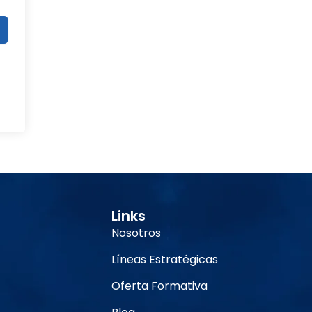
Links
Nosotros
Líneas Estratégicas
Oferta Formativa