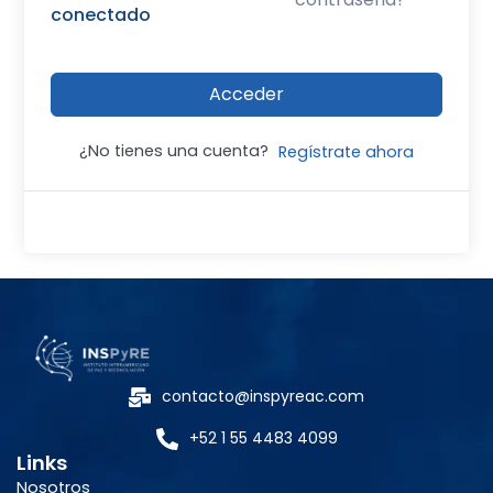
conectado
Acceder
¿No tienes una cuenta?
Regístrate ahora
contacto@inspyreac.com
+52 1 55 4483 4099
Links
Nosotros