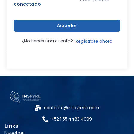
conectado
Acceder
¿No tienes una cuenta?
Regístrate ahora
contacto@inspyreac.com
+52 1 55 4483 4099
Links
Nosotros