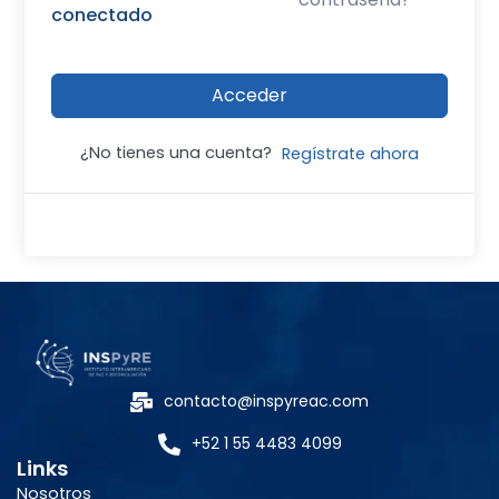
conectado
Acceder
¿No tienes una cuenta?
Regístrate ahora
contacto@inspyreac.com
+52 1 55 4483 4099
Links
Nosotros