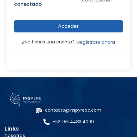
conectado
Acceder
¿No tienes una cuenta?
Regístrate ahora
contacto@inspyreac.com
+52 1 55 4483 4099
Links
Nosotros