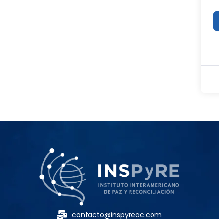
contacto@inspyreac.com