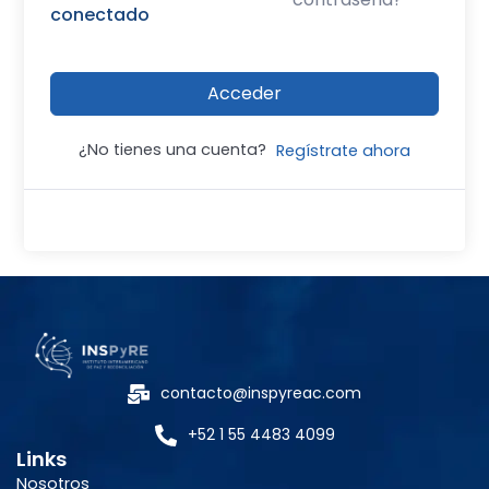
conectado
Acceder
¿No tienes una cuenta?
Regístrate ahora
contacto@inspyreac.com
+52 1 55 4483 4099
Links
Nosotros