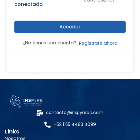
conectado
Acceder
¿No tienes una cuenta?
Regístrate ahora
contacto@inspyreac.com
+52 1 55 4483 4099
Links
Nosotros