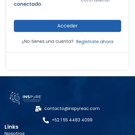
conectado
Acceder
¿No tienes una cuenta?
Regístrate ahora
contacto@inspyreac.com
+52 1 55 4483 4099
Links
Nosotros