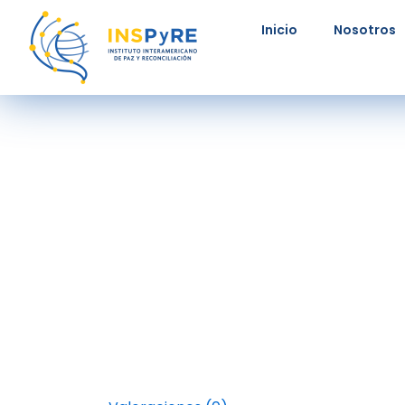
Ir
Inicio
Nosotros
al
contenido