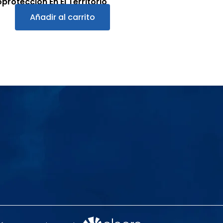
protección En El Territorio
Añadir al carrito
5.00