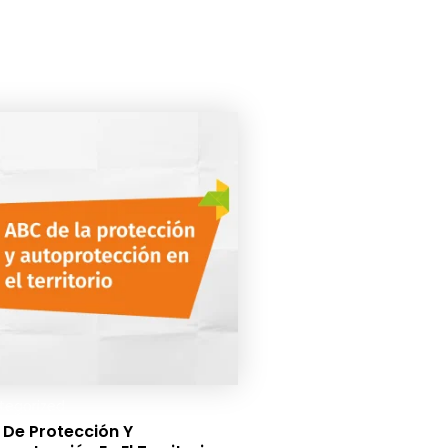
tegorized
 De Protección Y